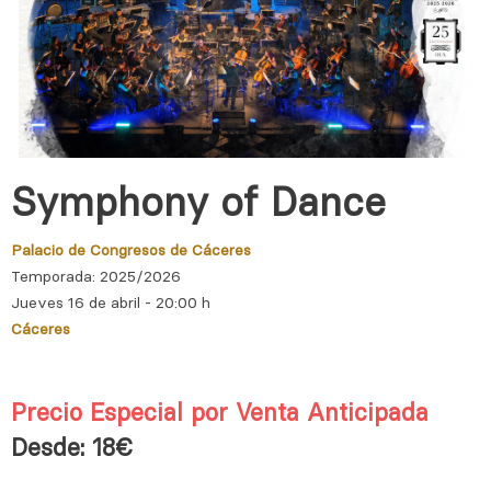
Symphony of Dance
Palacio de Congresos de Cáceres
Temporada: 2025/2026
Jueves 16 de abril - 20:00 h
Cáceres
Precio Especial por Venta Anticipada
Desde: 18€