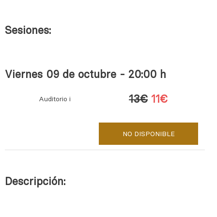
Sesiones:
Viernes 09 de octubre - 20:00 h
13€
11€
Auditorio i
NO DISPONIBLE
Descripción: