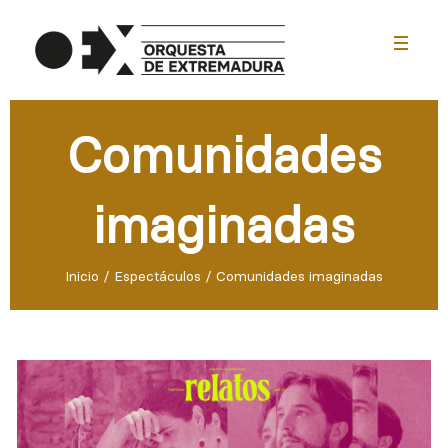
menu
Comunidades
imaginadas
Inicio
/
Espectáculos
/
Comunidades imaginadas