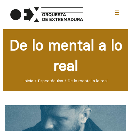
menu
De lo mental a lo
real
Inicio
/
Espectáculos
/
De lo mental a lo real