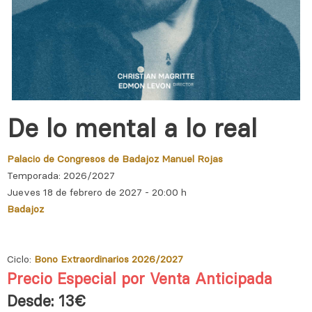
De lo mental a lo real
Palacio de Congresos de Badajoz Manuel Rojas
Temporada: 2026/2027
Jueves 18 de febrero de 2027 - 20:00 h
Badajoz
Ciclo:
Bono Extraordinarios 2026/2027
Precio Especial por Venta Anticipada
Desde: 13€