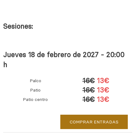
Sesiones:
Jueves 18 de febrero de 2027 - 20:00
h
16€
13€
Palco
16€
13€
Patio
16€
13€
Patio centro
COMPRAR ENTRADAS