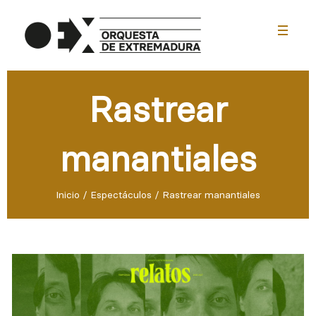
menu
Rastrear
manantiales
Inicio
/
Espectáculos
/
Rastrear manantiales