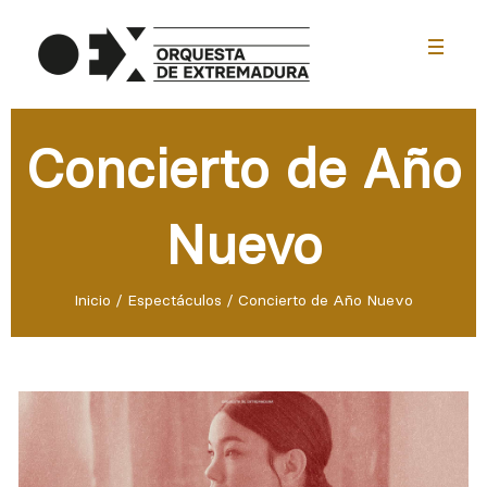
menu
Concierto de Año
Nuevo
Inicio
/
Espectáculos
/
Concierto de Año Nuevo